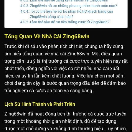
Làm thế nào để đăng ký tài khoản tại Zing68win?
Zing68win hỗ trợ những phương thức thanh toán nào?
Tôi có thể liên hệ với bộ phận hỗ trợ khách hàng của
Zing68win bằng cách nào?
Làm thế nào để rút tiền thắng cược từ Zing68win?
Tổng Quan Về Nhà Cái Zing68win
Trước khi đi sâu vào phân tích chi tiết, chúng ta hãy cùng
tìm hiểu tổng quan về nhà cái Zing68win. Một điều quan
trọng cần lưu ý là thị trường cá cược trực tuyến hiện nay rất
phát triển, đồng nghĩa với việc có rất nhiều nhà cái xuất
hiện, cả uy tín lẫn kém chất lượng. Việc lựa chọn một sân
chơi đáng tin cậy là bước quan trọng đầu tiên để đảm bảo
trải nghiệm cá cược an toàn và công bằng.
Lịch Sử Hình Thành và Phát Triển
Zing68win đã hoạt động trên thị trường cá cược trực tuyến
trong một khoảng thời gian nhất định, đủ để tạo dựng
được một chỗ đứng và khẳng định thương hiệu. Tuy nhiên,