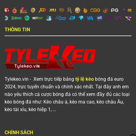
THÔNG TIN
Tylekeo.vin - Xem trực tiếp bảng
tỷ lệ kèo
bóng đá euro
2024, trực tuyến chuẩn và chính xác nhất. Tại đây anh em
nào yêu thích cá cược bóng đá có thể xem đầy đủ các loại
kèo bóng đá như: Kèo châu á, kèo ma cao, kèo châu Âu,
kèo tài xỉu, kèo hiệp 1, …
CHÍNH SÁCH