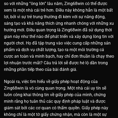
so với những “ông lớn” lâu năm, Zing68win có thể được
xem là một nhà cái trẻ hơn. Điều này không hẳn là một bất
lợi, bởi vì sự trẻ trung thường đi kèm với sự năng động,
sáng tạo và khả năng thích ứng nhanh chóng với những xu
hướng mới. Điều quan trọng là Zing68win đã sử dụng thời
gian này như thế nào để phát triển và xây dựng lòng tin với
người chơi. Họ đã tập trung vào việc cung cấp những sản
phẩm và dịch vụ chất lượng, tạo ra một môi trường cá
cược an toàn và minh bạch, hay chỉ đơn thuần là chạy theo
lợi nhuận trước mắt? Câu trả lời sẽ được hé lộ dần trong
những phần tiếp theo của bài đánh giá.
Ngoài ra, việc tìm hiểu về giấy phép hoạt động của
Zing68win là vô cùng quan trọng. Một nhà cái uy tín sẽ
luôn công khai thông tin về giấy phép của mình, chứng
minh rằng họ tuân thủ các quy định pháp luật và được
giám sát bởi các cơ quan có thẩm quyền. Giấy phép này
không chỉ là một tờ giấy chứng nhận, mà còn là một sự