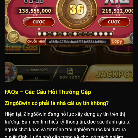
FAQs – Các Câu Hỏi Thường Gặp
Zing68win có phải là nhà cái uy tín không?
Hiện tại, Zing68win đang nỗ lực xây dựng uy tín trên thị
trường. Bạn nên tìm hiểu kỹ thông tin, đọc các đánh giá từ
người chơi khác và tự mình trải nghiệm trước khi đưa ra
quyết định. Luôn nhớ cẩn trọng và chơi có trách nhiệm.