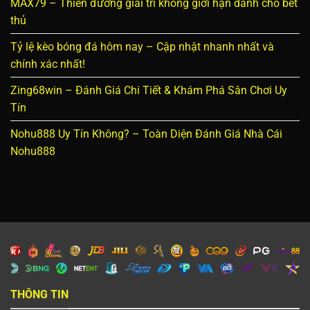
MAX79 – Thiên đường giải trí không giới hạn dành cho bet
thủ
Tỷ lệ kèo bóng đá hôm nay – Cập nhật nhanh nhất và
chính xác nhất!
Zing68win – Đánh Giá Chi Tiết & Khám Phá Sân Chơi Uy
Tín
Nohu888 Uy Tín Không? – Toàn Diện Đánh Giá Nhà Cái
Nohu888
THÔNG TIN