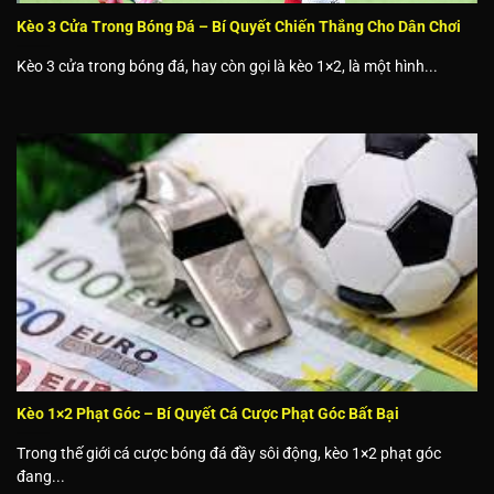
Kèo 3 Cửa Trong Bóng Đá – Bí Quyết Chiến Thắng Cho Dân Chơi
Kèo 3 cửa trong bóng đá, hay còn gọi là kèo 1×2, là một hình...
Kèo 1×2 Phạt Góc – Bí Quyết Cá Cược Phạt Góc Bất Bại
Trong thế giới cá cược bóng đá đầy sôi động, kèo 1×2 phạt góc
đang...