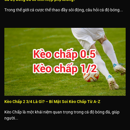
Trong thế giới cá cược thể thao đầy sôi động, câu hỏi cá độ bóng...
Kèo Chấp 2 3/4 Là Gì? – Bí Mật Soi Kèo Chấp Từ A-Z
Kèo Chấp là một khái niệm quan trọng trong cá độ bóng đá, giúp
người...