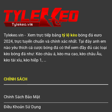
Tylekeo.vin - Xem trực tiếp bảng
tỷ lệ kèo
bóng đá euro
2024, trực tuyến chuẩn và chính xác nhất. Tại đây anh em
nào yêu thích cá cược bóng đá có thể xem đầy đủ các loại
kèo bóng đá như: Kèo châu á, kèo ma cao, kèo châu Âu,
kèo tài xỉu, kèo hiệp 1, …
CHÍNH SÁCH
Chính Sách Bảo Mật
Điều Khoản Sử Dụng