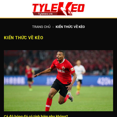
Chuyển
đến
nội
dung
TRANG CHỦ
»
KIẾN THỨC VỀ KÈO
KIẾN THỨC VỀ KÈO
Cá độ bóng đá có tính hiệp phụ không?