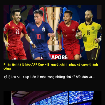
Phân tích tỷ lệ kèo AFF Cup – Bí quyết chinh phục cá cược thành
công
Tỷ lệ kèo AFF Cup luôn là một trong những chủ đề hấp dẫn và...