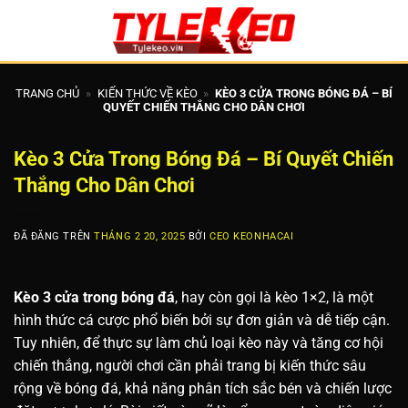
Chuyển
đến
nội
dung
TRANG CHỦ
»
KIẾN THỨC VỀ KÈO
»
KÈO 3 CỬA TRONG BÓNG ĐÁ – BÍ
QUYẾT CHIẾN THẮNG CHO DÂN CHƠI
Kèo 3 Cửa Trong Bóng Đá – Bí Quyết Chiến
Thắng Cho Dân Chơi
ĐÃ ĐĂNG TRÊN
THÁNG 2 20, 2025
BỞI
CEO KEONHACAI
Kèo 3 cửa trong bóng đá
, hay còn gọi là kèo 1×2, là một
hình thức cá cược phổ biến bởi sự đơn giản và dễ tiếp cận.
Tuy nhiên, để thực sự làm chủ loại kèo này và tăng cơ hội
chiến thắng, người chơi cần phải trang bị kiến thức sâu
rộng về bóng đá, khả năng phân tích sắc bén và chiến lược