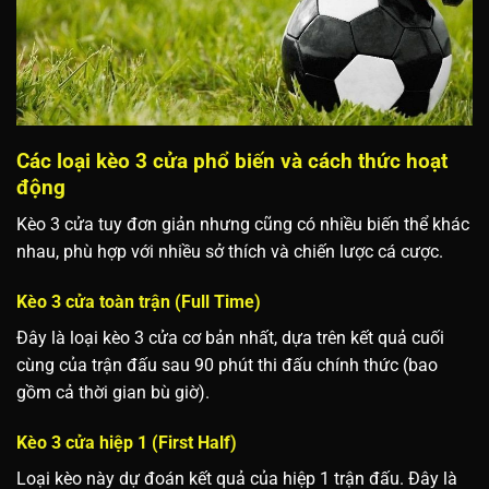
Các loại kèo 3 cửa phổ biến và cách thức hoạt
động
Kèo 3 cửa tuy đơn giản nhưng cũng có nhiều biến thể khác
nhau, phù hợp với nhiều sở thích và chiến lược cá cược.
Kèo 3 cửa toàn trận (Full Time)
Đây là loại kèo 3 cửa cơ bản nhất, dựa trên kết quả cuối
cùng của trận đấu sau 90 phút thi đấu chính thức (bao
gồm cả thời gian bù giờ).
Kèo 3 cửa hiệp 1 (First Half)
Loại kèo này dự đoán kết quả của hiệp 1 trận đấu. Đây là