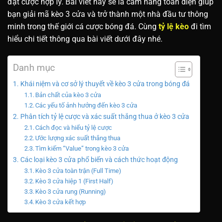
đặt cược hợp lý. Bài viết này sẽ là cẩm nang toàn diện giúp
bạn giải mã kèo 3 cửa và trở thành một nhà đầu tư thông
minh trong thế giới cá cược bóng đá. Cùng
tỷ lệ kèo
đi tìm
hiểu chi tiết thông qua bài viết dưới đây nhé.
Danh mục
Khái niệm và cơ sở lý thuyết về kèo 3 cửa trong bóng đá
Bản chất của kèo 3 cửa
Các yếu tố ảnh hưởng đến kèo 3 cửa
Phân tích tỷ lệ cược và xác suất thắng thua ở kèo 3 cửa
Cách đọc và hiểu tỷ lệ cược
Ước lượng xác suất thắng thua
Tìm kiếm “Value” trong kèo 3 cửa
Các loại kèo 3 cửa phổ biến và cách thức hoạt động
Kèo 3 cửa toàn trận (Full Time)
Kèo 3 cửa hiệp 1 (First Half)
Kèo 3 cửa rung (Running)
Kèo 3 cửa kết hợp