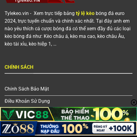
Tylekeo.vin - Xem trực tiếp bảng
tỷ lệ kèo
bóng đá euro
2024, trực tuyến chuẩn và chính xác nhất. Tại đây anh em
nào yêu thích cá cược bóng đá có thể xem đầy đủ các loại
kèo bóng đá như: Kèo châu á, kèo ma cao, kèo châu Âu,
kèo tài xỉu, kèo hiệp 1, …
CHÍNH SÁCH
Chính Sách Bảo Mật
Điều Khoản Sử Dụng
Miễn Trừ Trách Nhiệm
Chơi có trách nhiệm