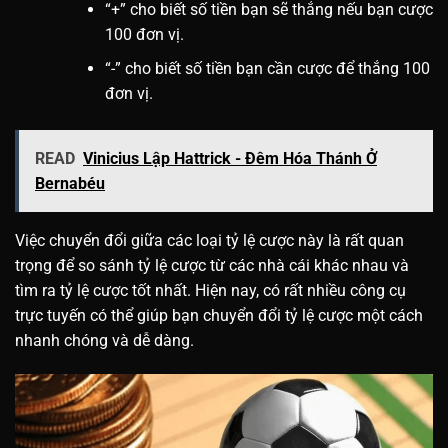
“+” cho biết số tiền bạn sẽ thắng nếu bạn cược
100 đơn vị.
“-” cho biết số tiền bạn cần cược để thắng 100
đơn vị.
READ
Vinicius Lập Hattrick - Đêm Hóa Thánh Ở
Bernabéu
Việc chuyển đổi giữa các loại tỷ lệ cược này là rất quan
trọng để so sánh tỷ lệ cược từ các nhà cái khác nhau và
tìm ra tỷ lệ cược tốt nhất. Hiện nay, có rất nhiều công cụ
trực tuyến có thể giúp bạn chuyển đổi tỷ lệ cược một cách
nhanh chóng và dễ dàng.