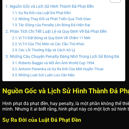
Nguồn Gốc và Lịch Sử Hình Thành Đá Phạt Đền
Sự Ra Đời của Luật Đá Phạt Đền
Những Thay Đổi và Phát Triển Qua Thời Gian
Tác Động của Penalty Lên Bóng Đá Hiện Đại
Phân Tích Chi Tiết Luật Lệ và Quy Định Về Đá Phạt Đền
Vị Trí Đặt Bóng và Quy Định Về Chấm 11 Mét
Vị Trí Của Thủ Môn và Các Cầu Thủ Khác
Các Lỗi Thường Gặp và Cách Xử Lý
Những Câu Chuyện Penalty Đáng Nhớ Trong Lịch Sử Bóng Đá
Roberto Baggio và Nỗi Ám Ảnh World Cup 1994
Antonin Panenka và Sự Ra Đời Của Một Huyền Thoại
Những Loạt Sút Luân Lưu Cân Não
Nguồn Gốc và Lịch Sử Hình Thành Đá Ph
Hình phạt đá phạt đền, hay penalty, là một phần không thể th
mình. Nhưng ít ai biết rằng, hình phạt này có một lịch sử hình 
Sự Ra Đời của Luật Đá Phạt Đền