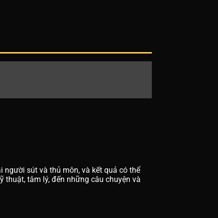
 người sút và thủ môn, và kết quả có thể
kỹ thuật, tâm lý, đến những câu chuyện và