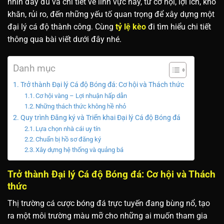
nhìn đầy đủ và chi tiết về lĩnh vực này, từ cơ hội, lợi ích, khó
khăn, rủi ro, đến những yếu tố quan trọng để xây dựng một
đại lý cá độ thành công. Cùng
tỷ lệ kèo
đi tìm hiểu chi tiết
thông qua bài viết dưới đây nhé.
Danh mục
Trở thành Đại lý Cá độ Bóng đá: Cơ hội và Thách thức
Cơ hội vàng – Lợi nhuận hấp dẫn
Những thách thức không hề nhỏ
Quy trình Đăng ký và Triển khai Đại lý Cá độ Bóng đá
Lựa chọn nhà cái uy tín
Chuẩn bị hồ sơ đăng ký
Xây dựng hệ thống và quảng bá
Trở thành Đại lý Cá độ Bóng đá: Cơ hội và Thách
thức
Thị trường cá cược bóng đá trực tuyến đang bùng nổ, tạo
ra một môi trường màu mỡ cho những ai muốn tham gia