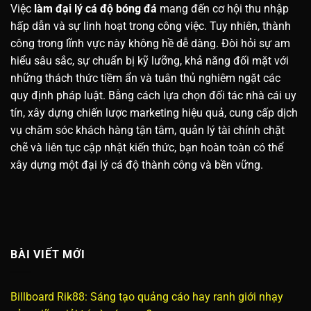
Việc
làm đại lý cá độ bóng đá
mang đến cơ hội thu nhập
hấp dẫn và sự linh hoạt trong công việc. Tuy nhiên, thành
công trong lĩnh vực này không hề dễ dàng. Đòi hỏi sự am
hiểu sâu sắc, sự chuẩn bị kỹ lưỡng, khả năng đối mặt với
những thách thức tiềm ẩn và tuân thủ nghiêm ngặt các
quy định pháp luật. Bằng cách lựa chọn đối tác nhà cái uy
tín, xây dựng chiến lược marketing hiệu quả, cung cấp dịch
vụ chăm sóc khách hàng tận tâm, quản lý tài chính chặt
chẽ và liên tục cập nhật kiến thức, bạn hoàn toàn có thể
xây dựng một đại lý cá độ thành công và bền vững.
BÀI VIẾT MỚI
Billboard Rik88: Sáng tạo quảng cáo hay ranh giới nhạy