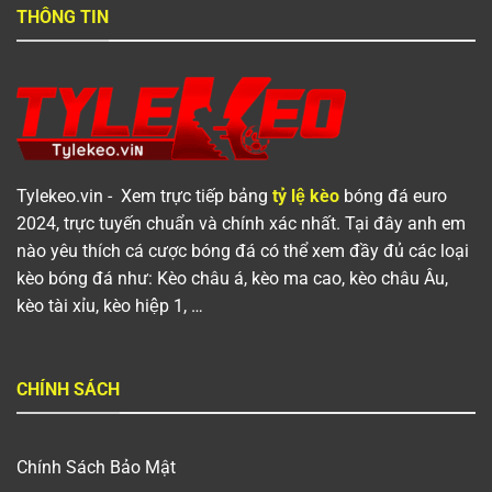
THÔNG TIN
Tylekeo.vin - Xem trực tiếp bảng
tỷ lệ kèo
bóng đá euro
2024, trực tuyến chuẩn và chính xác nhất. Tại đây anh em
nào yêu thích cá cược bóng đá có thể xem đầy đủ các loại
kèo bóng đá như: Kèo châu á, kèo ma cao, kèo châu Âu,
kèo tài xỉu, kèo hiệp 1, …
CHÍNH SÁCH
Chính Sách Bảo Mật