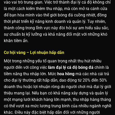
vào vai trò trung gian. Việc trở thành đại lý cá độ không chỉ
là một cách kiếm thêm thu nhập, mà còn mở ra cánh cửa
để bạn hòa mình vào thế giới bóng đá cuồng nhiệt, đồng
thời phát triển kỹ năng kinh doanh và quản lý. Tuy nhiên,
thành công trong lĩnh vực này đòi hỏi sự am hiểu sâu sắc,
sự chuẩn bị kỹ lưỡng và khả năng đối mặt với những khó
khăn tiềm ẩn.
Cơ hội vàng – Lợi nhuận hấp dẫn
Một trong những yếu tố quan trọng nhất thu hút nhiều
người đến với công việc
làm đại lý cá độ bóng đá
chính là
tiềm năng thu nhập lớn. Mức
hoa hồng
mà các nhà cái trả
cho đại lý thường rất hấp dẫn, dao động từ 20% đến 50%
doanh thu hoặc lợi nhuận ròng do người chơi mà đại lý giới
thiệu mang lại. Nếu bạn có khả năng xây dựng và quản lý
một mạng lưới khách hàng lớn mạnh, thu nhập hàng tháng
có thể vượt xa mức lương trung bình của nhiều ngành nghề
khác. Điều này đặc biệt hấp dẫn đối với những người