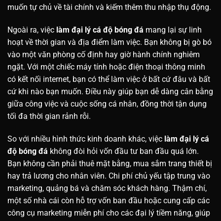
muốn tự chủ về tài chính và kiếm thêm thu nhập thụ động.
Ngoài ra, việc
làm đại lý cá độ bóng đá
mang lại sự linh
hoạt về thời gian và địa điểm làm việc. Bạn không bị gò bó
vào một văn phòng cố định hay giờ hành chính nghiêm
ngặt. Với một chiếc máy tính hoặc điện thoại thông minh
có kết nối internet, bạn có thể làm việc ở bất cứ đâu và bất
cứ khi nào bạn muốn. Điều này giúp bạn dễ dàng cân bằng
giữa công việc và cuộc sống cá nhân, đồng thời tận dụng
tối đa thời gian rảnh rỗi.
So với nhiều hình thức kinh doanh khác, việc
làm đại lý cá
độ bóng đá
không đòi hỏi vốn đầu tư ban đầu quá lớn.
Bạn không cần phải thuê mặt bằng, mua sắm trang thiết bị
hay trả lương cho nhân viên. Chi phí chủ yếu tập trung vào
marketing, quảng bá và chăm sóc khách hàng. Thậm chí,
một số nhà cái còn hỗ trợ vốn ban đầu hoặc cung cấp các
công cụ marketing miễn phí cho các đại lý tiềm năng, giúp