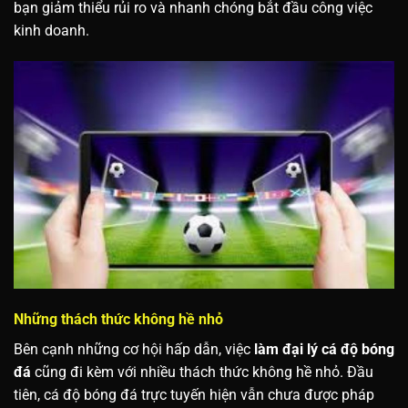
bạn giảm thiểu rủi ro và nhanh chóng bắt đầu công việc
kinh doanh.
Những thách thức không hề nhỏ
Bên cạnh những cơ hội hấp dẫn, việc
làm đại lý cá độ bóng
đá
cũng đi kèm với nhiều thách thức không hề nhỏ. Đầu
tiên, cá độ bóng đá trực tuyến hiện vẫn chưa được pháp