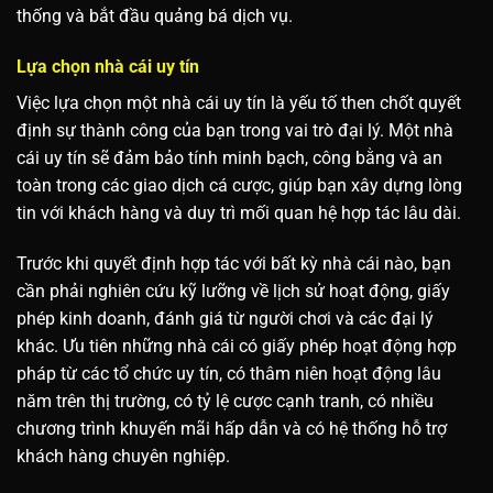
thống và bắt đầu quảng bá dịch vụ.
Lựa chọn nhà cái uy tín
Việc lựa chọn một nhà cái uy tín là yếu tố then chốt quyết
định sự thành công của bạn trong vai trò đại lý. Một nhà
cái uy tín sẽ đảm bảo tính minh bạch, công bằng và an
toàn trong các giao dịch cá cược, giúp bạn xây dựng lòng
tin với khách hàng và duy trì mối quan hệ hợp tác lâu dài.
Trước khi quyết định hợp tác với bất kỳ nhà cái nào, bạn
cần phải nghiên cứu kỹ lưỡng về lịch sử hoạt động, giấy
phép kinh doanh, đánh giá từ người chơi và các đại lý
khác. Ưu tiên những nhà cái có giấy phép hoạt động hợp
pháp từ các tổ chức uy tín, có thâm niên hoạt động lâu
năm trên thị trường, có tỷ lệ cược cạnh tranh, có nhiều
chương trình khuyến mãi hấp dẫn và có hệ thống hỗ trợ
khách hàng chuyên nghiệp.