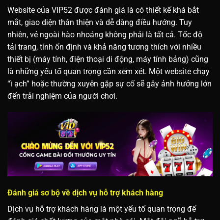
Website của VIP52 được đánh giá là có thiết kế khá bắt
mắt, giao diện thân thiện và dễ dàng điều hướng. Tuy
nhiên, vẻ ngoài hào nhoáng không phải là tất cả. Tốc độ
tải trang, tính ổn định và khả năng tương thích với nhiều
thiết bị (máy tính, điện thoại di động, máy tính bảng) cũng
là những yếu tố quan trọng cần xem xét. Một website chạy
“ì ạch” hoặc thường xuyên gặp sự cố sẽ gây ảnh hưởng lớn
đến trải nghiệm của người chơi.
Đánh giá sơ bộ về dịch vụ hỗ trợ khách hàng
Dịch vụ hỗ trợ khách hàng là một yếu tố quan trọng để