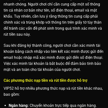
nhanh chóng. Người chơi chỉ cần cung cấp một số thông
tin cá nhân cơ bản như tên, số điện thoại, email và mật
khẩu. Tuy nhiên, cần lưu ý rằng thông tin cung cấp phải
chính xác và trùng khớp với thông tin trên giấy tờ tùy thân
để tránh các vấn đề phát sinh trong quá trình xác minh và
rút tiền sau này.
Sau khi đăng ký thành công, người chơi cần xác minh tài
khoản bằng cách nhấp vào liên kết xác minh được gửi đến
email hoặc nhập mã xác minh được gửi đến số điện thoại.
Việc xác minh tài khoản là bắt buộc để đảm bảo tính bảo
mật và an toàn cho tài khoản của người chơi.
Các phương thức nạp tiền và rút tiền được hỗ trợ
VIP52 hỗ trợ nhiều phương thức nạp và rút tiền khác nhau,
bao gồm:
Ngân hàng:
Chuyển khoản trực tiếp qua ngân hàng.