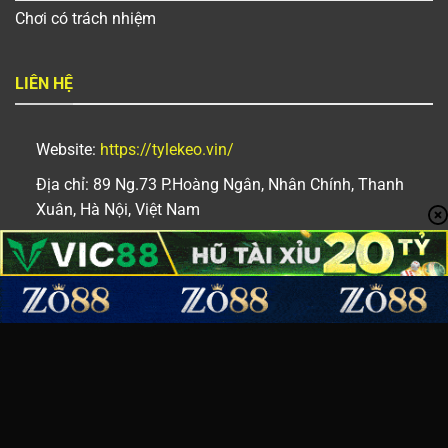
Chơi có trách nhiệm
LIÊN HỆ
Website:
https://tylekeo.vin/
Địa chỉ: 89 Ng.73 P.Hoàng Ngân, Nhân Chính, Thanh
Xuân, Hà Nội, Việt Nam
Email:
tylekeo.vin@gmail.com
Phone: 0972944168
#tylekeo, #nha_cai_tylekeo, #tylecacuoc, #keonhacai
Copyright 2026 © Tylekeo.tech