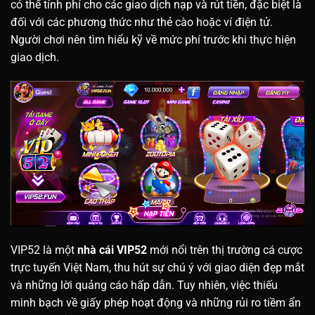
có thể tính phí cho các giao dịch nạp và rút tiền, đặc biệt là
đối với các phương thức như thẻ cào hoặc ví điện tử.
Người chơi nên tìm hiểu kỹ về mức phí trước khi thực hiện
giao dịch.
VIP52 là một
nhà cái VIP52
mới nổi trên thị trường cá cược
trực tuyến Việt Nam, thu hút sự chú ý với giao diện đẹp mắt
và những lời quảng cáo hấp dẫn. Tuy nhiên, việc thiếu
minh bạch về giấy phép hoạt động và những rủi ro tiềm ẩn