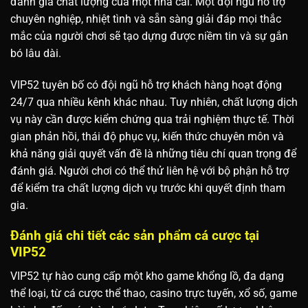
đánh giá chất lượng của một nhà cái. Một đội ngũ hỗ trợ
chuyên nghiệp, nhiệt tình và sẵn sàng giải đáp mọi thắc
mắc của người chơi sẽ tạo dựng được niềm tin và sự gắn
bó lâu dài.
VIP52 tuyên bố có đội ngũ hỗ trợ khách hàng hoạt động
24/7 qua nhiều kênh khác nhau. Tuy nhiên, chất lượng dịch
vụ này cần được kiểm chứng qua trải nghiệm thực tế. Thời
gian phản hồi, thái độ phục vụ, kiến thức chuyên môn và
khả năng giải quyết vấn đề là những tiêu chí quan trọng để
đánh giá. Người chơi có thể thử liên hệ với bộ phận hỗ trợ
để kiểm tra chất lượng dịch vụ trước khi quyết định tham
gia.
Đánh giá chi tiết các sản phẩm cá cược tại
VIP52
VIP52 tự hào cung cấp một kho game khổng lồ, đa dạng
thể loại, từ cá cược thể thao, casino trực tuyến, xổ số, game