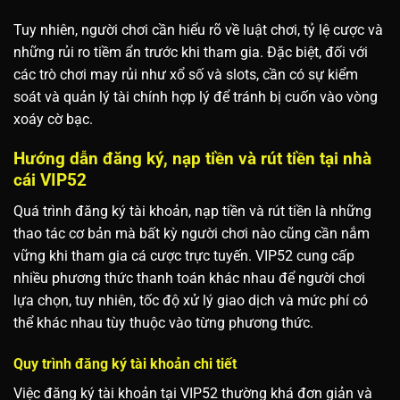
Tuy nhiên, người chơi cần hiểu rõ về luật chơi, tỷ lệ cược và
những rủi ro tiềm ẩn trước khi tham gia. Đặc biệt, đối với
các trò chơi may rủi như xổ số và slots, cần có sự kiểm
soát và quản lý tài chính hợp lý để tránh bị cuốn vào vòng
xoáy cờ bạc.
Hướng dẫn đăng ký, nạp tiền và rút tiền tại nhà
cái VIP52
Quá trình đăng ký tài khoản, nạp tiền và rút tiền là những
thao tác cơ bản mà bất kỳ người chơi nào cũng cần nắm
vững khi tham gia cá cược trực tuyến. VIP52 cung cấp
nhiều phương thức thanh toán khác nhau để người chơi
lựa chọn, tuy nhiên, tốc độ xử lý giao dịch và mức phí có
thể khác nhau tùy thuộc vào từng phương thức.
Quy trình đăng ký tài khoản chi tiết
Việc đăng ký tài khoản tại VIP52 thường khá đơn giản và