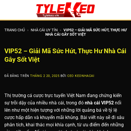
Chuyển
đến
nội
dung
TRANG CHỦ
»
NHÀ CÁI UY TÍN
»
VIP52 – GIẢI MÃ SỨC HÚT, THỰC HƯ
NHÀ CÁI GÂY SỐT VIỆT
VIP52 – Giải Mã Sức Hút, Thực Hư Nhà Cái
Gây Sốt Việt
ĐÃ ĐĂNG TRÊN
THÁNG 2 20, 2025
BỞI
CEO KEONHACAI
Thị trường cá cược trực tuyến Việt Nam đang chứng kiến
sự trỗi dậy của nhiều nhà cái, trong đó
nhà cái VIP52
nổi
lên như một hiện tượng với những lời quảng bá về tỷ lệ
cược hấp dẫn và khuyến mãi khủng. Bài viết này sẽ đi sâu
phân tích, khai thác mọi khía cạnh, từ ưu điểm đến những